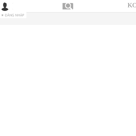
KO
ĐĂNG NHẬP