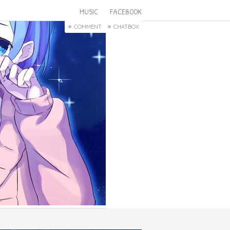
MUSIC
FACEBOOK
COMMENT
CHATBOX