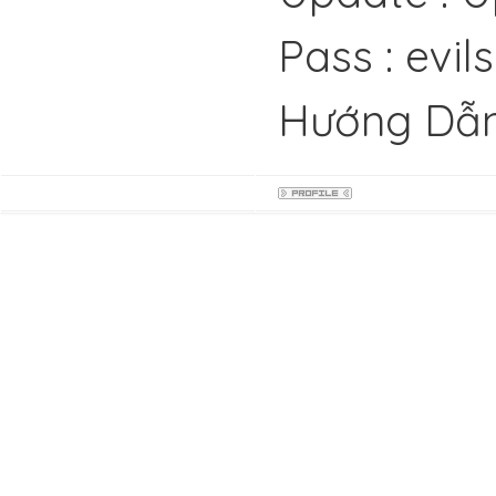
Pass : evil
Hướng Dẫn