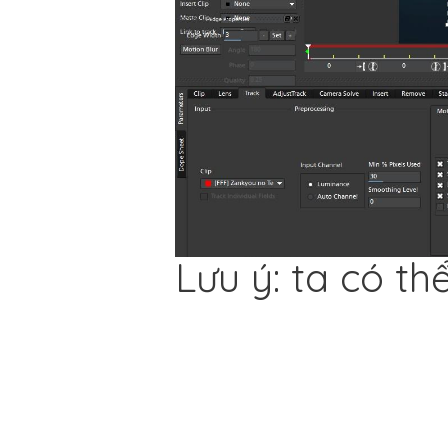
Lưu ý: ta có t