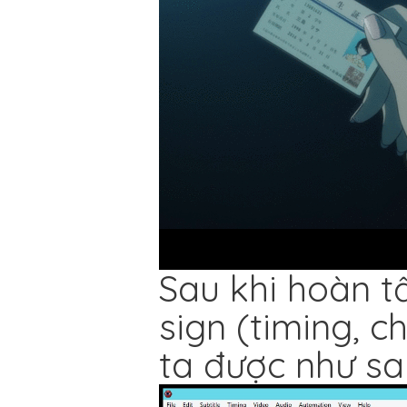
Sau khi hoàn t
sign (timing, ch
ta được như sa