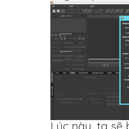
Lúc này, ta sẽ 