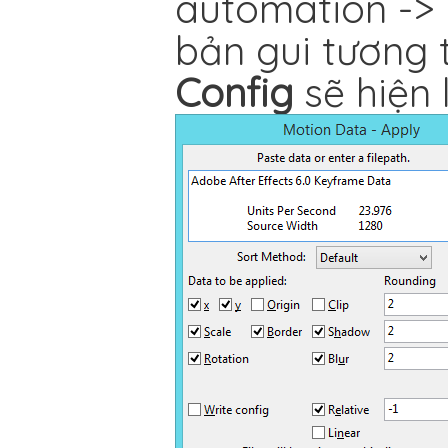
automation ->
bản gui tương 
Config
sẽ hiện 