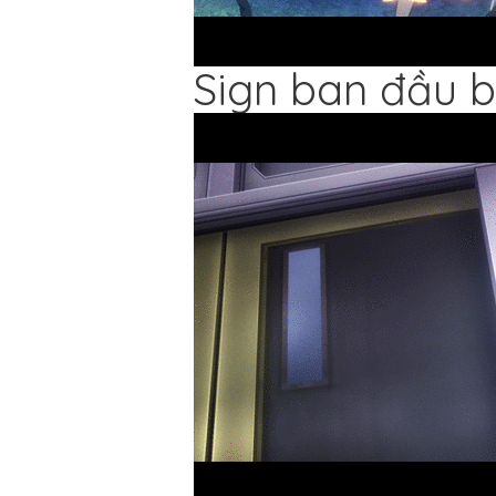
Sign ban đầu bl