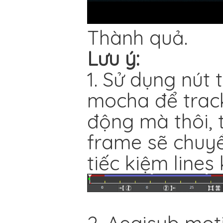
Thành quả.
Lưu ý:
1. Sử dụng nút
mocha để trac
động mà thôi, 
frame sẽ chuyể
tiếc kiệm lines