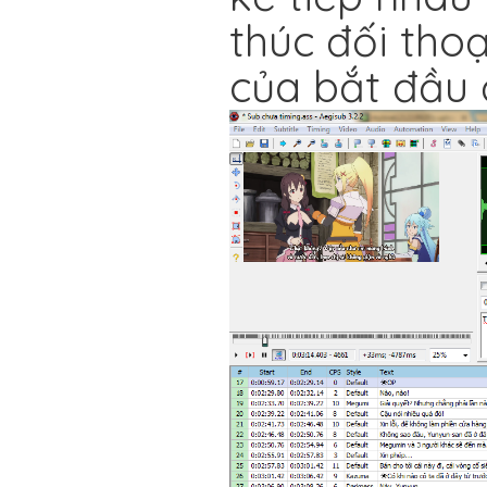
thúc đối tho
của bắt đầu 