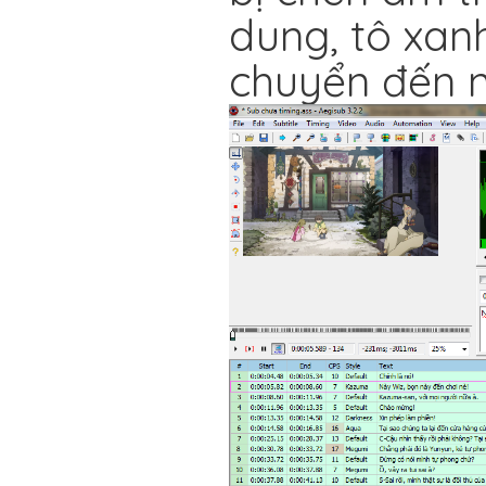
dung, tô xanh
chuyển đến 