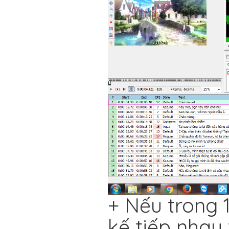
+ Nếu trong 1
kế tiếp nhau