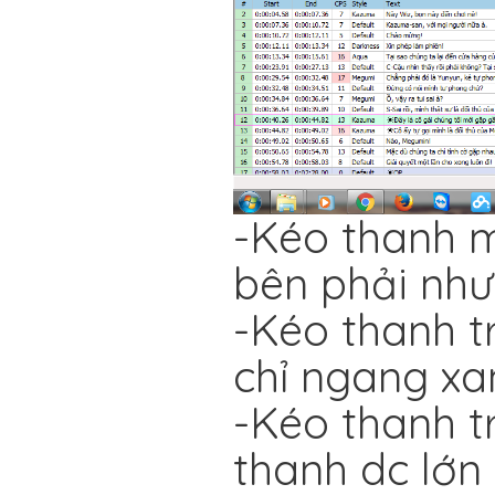
-Kéo thanh m
bên phải như 
-Kéo thanh t
chỉ ngang xa
-Kéo thanh t
thanh dc lớn