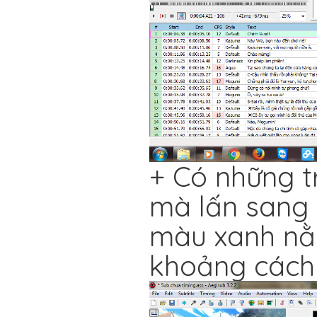
+ Có những t
mà lấn sang 
màu xanh nằm
khoảng cách