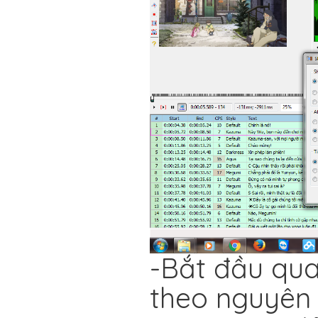
-Bắt đầu quay
theo nguyên 